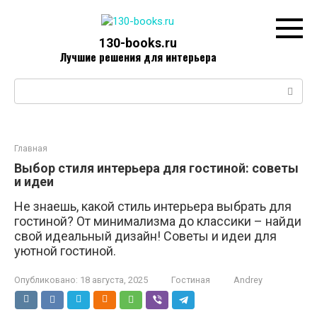
Перейти
к
контенту
130-books.ru
Лучшие решения для интерьера
Поиск:
Главная
Выбор стиля интерьера для гостиной: советы
и идеи
Не знаешь, какой стиль интерьера выбрать для
гостиной? От минимализма до классики – найди
свой идеальный дизайн! Советы и идеи для
уютной гостиной.
Опубликовано:
18 августа, 2025
Гостиная
Andrey