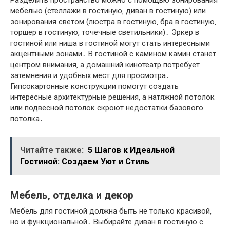
Разделить пространство можно с помощью зонирования
мебелью (стеллажи в гостиную‚ диван в гостиную) или
зонирования светом (люстра в гостиную‚ бра в гостиную‚
торшер в гостиную‚ точечные светильники)․ Эркер в
гостиной или ниша в гостиной могут стать интересными
акцентными зонами․ В гостиной с камином камин станет
центром внимания‚ а домашний кинотеатр потребует
затемнения и удобных мест для просмотра․
Гипсокартонные конструкции помогут создать
интересные архитектурные решения‚ а натяжной потолок
или подвесной потолок скроют недостатки базового
потолка․
Читайте также:
5 Шагов к Идеальной
Гостиной: Создаем Уют и Стиль
Мебель‚ отделка и декор
Мебель для гостиной должна быть не только красивой‚
но и функциональной․ Выбирайте диван в гостиную с