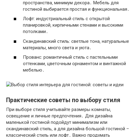
пространства‚ минимум декора․ Мебель для
гостиной выбирается простая и функциональная․
Лофт: индустриальный стиль с открытой
планировкой‚ кирпичными стенами и высокими
потолками․
Скандинавский стиль: светлые тона‚ натуральные
материалы‚ много света и уюта․
Прованс: романтичный стиль с пастельными
оттенками‚ цветочным орнаментом и винтажной
мебелью․
Практические советы по выбору стиля
При выборе стиля учитывайте размеры комнаты‚
освещение и личные предпочтения․ Для дизайна
маленькой гостиной подойдут минимализм или
скандинавский стиль‚ а для дизайна большой гостиной –
классический стиль или лофт․ Важно продумать