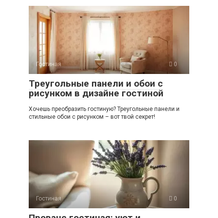
Гостиная
0
Треугольные панели и обои с
рисунком в дизайне гостиной
Хочешь преобразить гостиную? Треугольные панели и
стильные обои с рисунком – вот твой секрет!
Гостиная
0
Прованс гостиная: уют и