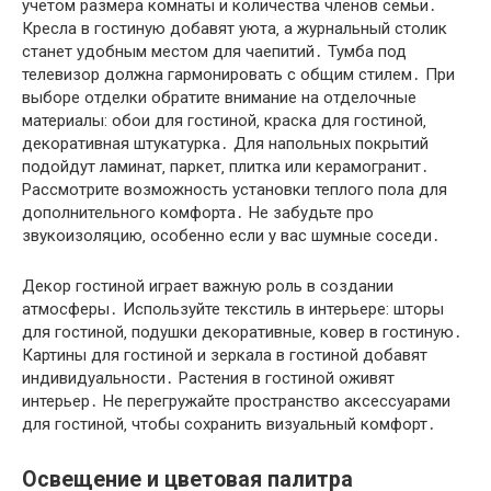
учетом размера комнаты и количества членов семьи․
Кресла в гостиную добавят уюта‚ а журнальный столик
станет удобным местом для чаепитий․ Тумба под
телевизор должна гармонировать с общим стилем․ При
выборе отделки обратите внимание на отделочные
материалы: обои для гостиной‚ краска для гостиной‚
декоративная штукатурка․ Для напольных покрытий
подойдут ламинат‚ паркет‚ плитка или керамогранит․
Рассмотрите возможность установки теплого пола для
дополнительного комфорта․ Не забудьте про
звукоизоляцию‚ особенно если у вас шумные соседи․
Декор гостиной играет важную роль в создании
атмосферы․ Используйте текстиль в интерьере: шторы
для гостиной‚ подушки декоративные‚ ковер в гостиную․
Картины для гостиной и зеркала в гостиной добавят
индивидуальности․ Растения в гостиной оживят
интерьер․ Не перегружайте пространство аксессуарами
для гостиной‚ чтобы сохранить визуальный комфорт․
Освещение и цветовая палитра