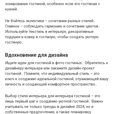
зонирование гостиной‚ особенно если это гостиная с
кухней․
Не бойтесь эклектики – сочетания разных стилей․
Главное – соблюдать гармонию и сочетание цветов․
Используйте текстиль в интерьере‚ декоративные
подушки и ковер в гостиную‚ чтобы создать уютную
гостиную․
Вдохновение для дизайна
Ищите идеи для гостиной в фото гостиных․ Обратитесь к
дизайнеру интерьера или закажите дизайн-проект
гостиной․ Помните‚ что индивидуальный стиль – это
ключ к созданию идеальной гостиной‚ отражающей вашу
личность и создающей комфортное пространство․
Выбор стиля интерьера для интерьера гостиной – это
лишь первый шаг к созданию уютной гостиной․ Важно
учитывать не только тренды в дизайне 2024‚ но и
собственные предпочтения‚ а также планировку