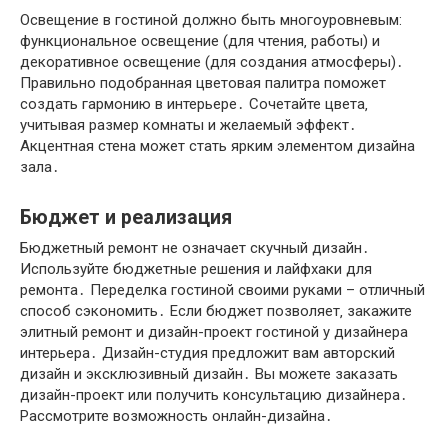
Освещение в гостиной должно быть многоуровневым:
функциональное освещение (для чтения‚ работы) и
декоративное освещение (для создания атмосферы)․
Правильно подобранная цветовая палитра поможет
создать гармонию в интерьере․ Сочетайте цвета‚
учитывая размер комнаты и желаемый эффект․
Акцентная стена может стать ярким элементом дизайна
зала․
Бюджет и реализация
Бюджетный ремонт не означает скучный дизайн․
Используйте бюджетные решения и лайфхаки для
ремонта․ Переделка гостиной своими руками – отличный
способ сэкономить․ Если бюджет позволяет‚ закажите
элитный ремонт и дизайн-проект гостиной у дизайнера
интерьера․ Дизайн-студия предложит вам авторский
дизайн и эксклюзивный дизайн․ Вы можете заказать
дизайн-проект или получить консультацию дизайнера․
Рассмотрите возможность онлайн-дизайна․