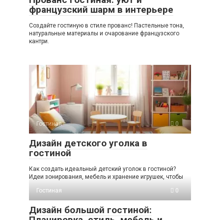
французский шарм в интерьере
Создайте гостиную в стиле прованс! Пастельные тона,
натуральные материалы и очарование французского
кантри.
Гостиная
0
Дизайн детского уголка в
гостиной
Как создать идеальный детский уголок в гостиной?
Идеи зонирования, мебель и хранение игрушек, чтобы
Гостиная
0
Дизайн большой гостиной:
Планировка, стиль, мебель и