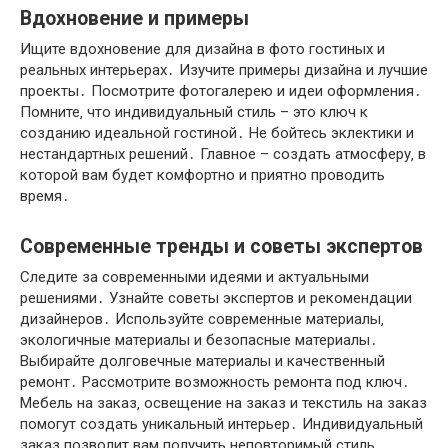
Вдохновение и примеры
Ищите вдохновение для дизайна в фото гостиных и
реальных интерьерах․ Изучите примеры дизайна и лучшие
проекты․ Посмотрите фотогалерею и идеи оформления․
Помните‚ что индивидуальный стиль – это ключ к
созданию идеальной гостиной․ Не бойтесь эклектики и
нестандартных решений․ Главное – создать атмосферу‚ в
которой вам будет комфортно и приятно проводить
время․
Современные тренды и советы экспертов
Следите за современными идеями и актуальными
решениями․ Узнайте советы экспертов и рекомендации
дизайнеров․ Используйте современные материалы‚
экологичные материалы и безопасные материалы․
Выбирайте долговечные материалы и качественный
ремонт․ Рассмотрите возможность ремонта под ключ․
Мебель на заказ‚ освещение на заказ и текстиль на заказ
помогут создать уникальный интерьер․ Индивидуальный
заказ позволит вам получить неповторимый стиль․