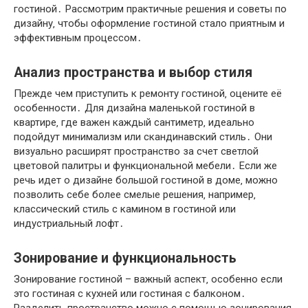
гостиной․ Рассмотрим практичные решения и советы по
дизайну‚ чтобы оформление гостиной стало приятным и
эффективным процессом․
Анализ пространства и выбор стиля
Прежде чем приступить к ремонту гостиной‚ оцените её
особенности․ Для дизайна маленькой гостиной в
квартире‚ где важен каждый сантиметр‚ идеально
подойдут минимализм или скандинавский стиль․ Они
визуально расширят пространство за счет светлой
цветовой палитры и функциональной мебели․ Если же
речь идет о дизайне большой гостиной в доме‚ можно
позволить себе более смелые решения‚ например‚
классический стиль с камином в гостиной или
индустриальный лофт․
Зонирование и функциональность
Зонирование гостиной – важный аспект‚ особенно если
это гостиная с кухней или гостиная с балконом․