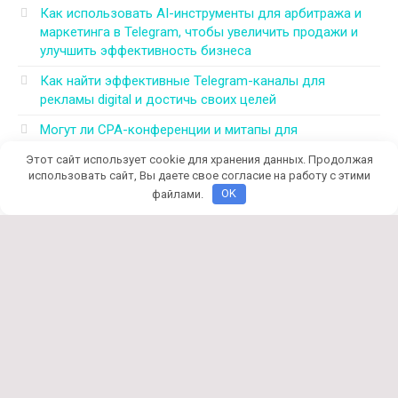
Как использовать AI-инструменты для арбитража и
маркетинга в Telegram, чтобы увеличить продажи и
улучшить эффективность бизнеса
Как найти эффективные Telegram-каналы для
рекламы digital и достичь своих целей
Могут ли CPA-конференции и митапы для
арбитражников 2026 решить все проблемы в этой
Этот сайт использует cookie для хранения данных. Продолжая
области
использовать сайт, Вы даете свое согласие на работу с этими
файлами.
OK
© 2026 130-books.ru
Политика конфиденциальности