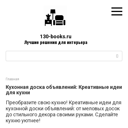
Перейти
к
контенту
130-books.ru
Лучшие решения для интерьера
Поиск:
Главная
Кухонная доска объявлений: Креативные идеи
для кухни
Преобразите свою кухню! Креативные идеи для
кухонной доски объявлений: от меловых досок
до стильного декора своими руками. Сделайте
кухню уютнее!