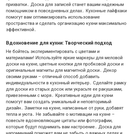
прихватки․ Доска для записей станет вашим надежным
помощником в повседневных делах․ Кухонные лайфхаки
помогут вам оптимизировать использование
пространства и сделать организацию кухни максимально
эффективной․
Вдохновение для кухни: Творческий подход
Не бойтесь экспериментировать с цветами и
материалами! Используйте яркие маркеры для меловой
доски на кухне, цветные кнопки для пробковой доски и
оригинальные магниты для магнитной доски․ Декор
своими руками – отличный способ добавить
индивидуальности в кухонный интерьер․ Сделайте рамку
для доски из старых досок или украсьте ее ракушками,
привезенными с моря․ Креативные идеи для кухни
помогут вам создать уникальный и неповторимый
дизайн․ Заметки на кухне, написанные от руки, добавят
тепла и уюта․ Не забывайте о мотивации на кухне –
повесьте вдохновляющие цитаты или фотографии,
которые будут поднимать вам настроение․ Доска для
напоминаний поможет вам не забыть о важных делах и