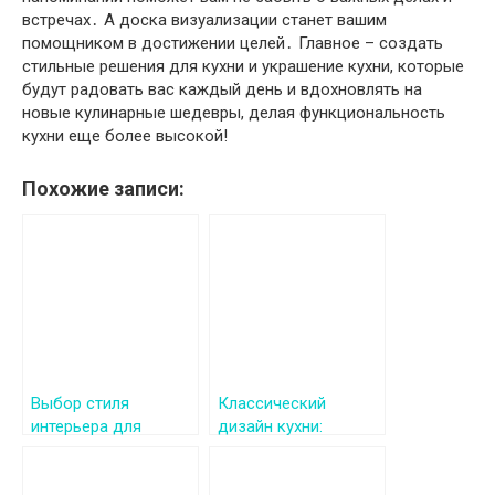
встречах․ А доска визуализации станет вашим
помощником в достижении целей․ Главное – создать
стильные решения для кухни и украшение кухни, которые
будут радовать вас каждый день и вдохновлять на
новые кулинарные шедевры, делая функциональность
кухни еще более высокой!
Похожие записи:
Выбор стиля
Классический
интерьера для
дизайн кухни:
гостиной: советы и
элегантность и
идеи
функциональность