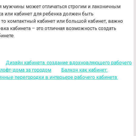
ля мужчины может отличаться строгим и лаконичным
ка или кабинет для ребенка должен быть
то компактный кабинет или большой кабинет, важно
вка кабинета – это отличная возможность создать
инете.
Дизайн кабинета: создание вдохновляющего рабочего
 лофт-дома за городом
Балкон как кабинет:
янные перегородки в интерьере рабочего кабинета: