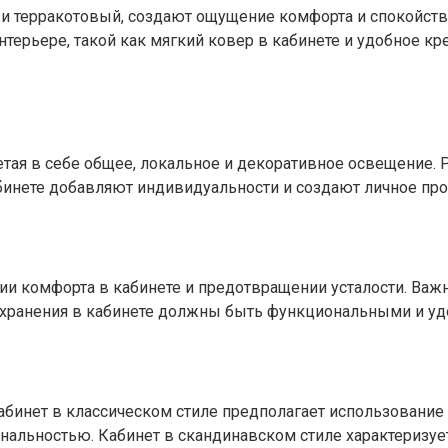
 и терракотовый, создают ощущение комфорта и спокойств
интерьере, такой как мягкий ковер в кабинете и удобное к
ая в себе общее, локальное и декоративное освещение. 
абинете добавляют индивидуальности и создают личное про
и комфорта в кабинете и предотвращении усталости. Важн
 хранения в кабинете должны быть функциональными и уд
Кабинет в классическом стиле предполагает использование
альностью. Кабинет в скандинавском стиле характеризуе