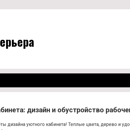
ерьера
бинета: дизайн и обустройство рабоч
ы дизайна уютного кабинета! Теплые цвета, дерево и удоб