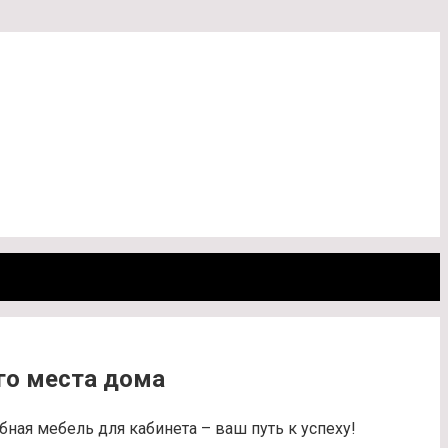
его места дома
ная мебель для кабинета – ваш путь к успеху!