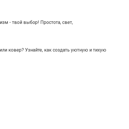
зм - твой выбор! Простота, свет,
ли ковер? Узнайте, как создать уютную и тихую