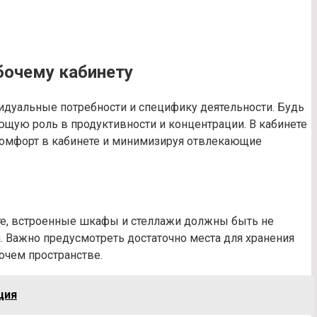
бочему кабинету
дуальные потребности и специфику деятельности. Будь
яющую роль в продуктивности и концентрации. В кабинете
 комфорт в кабинете и минимизируя отвлекающие
нете, встроенные шкафы и стеллажи должны быть не
. Важно предусмотреть достаточно места для хранения
очем пространстве.
ция