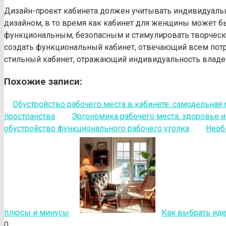
Дизайн-проект кабинета должен учитывать индивидуальн
дизайном, в то время как кабинет для женщины может б
функциональным, безопасным и стимулировать творческ
создать функциональный кабинет, отвечающий всем потр
стильный кабинет, отражающий индивидуальность владе
Похожие записи:
Обустройство рабочего места в кабинете: самодельная
пространства
Эргономика рабочего места: здоровье и
обустройство функционального рабочего уголка
Необ
плюсы и минусы
Как выбрать иде
0