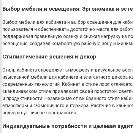
Выбор мебели и освещения: Эргономика и эст
Выбор мебели для кабинета и выбор освещения для кабин
пользователя и обеспечивать достаточно места для рабо
поддерживая правильную осанку и снижая нагрузку на п
освещение, создавая комфортную рабочую зону и миними
Стилистические решения и декор
Стиль кабинета определяет атмосферу и визуальное восп
изысканной мебели для кабинета и элегантного декора 
современных технологий. Кабинет в стиле лофт отличает
скандинавском стиле привлекает своей простотой, свет
и продуктивности. Независимо от выбранного стиля каби
атмосферы и гармоничного интерьера. Растения в кабинет
подчеркнут личное пространство.
Индивидуальные потребности и целевая ауди