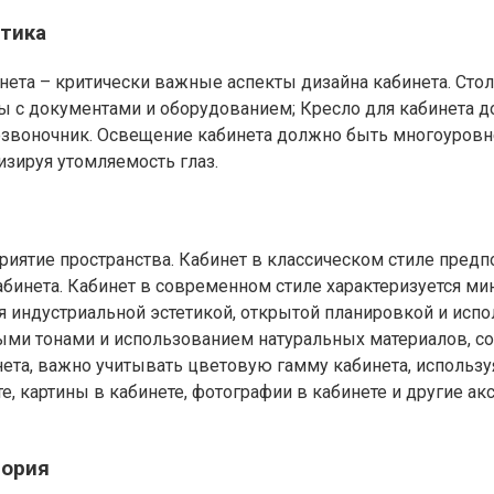
етика
ета – критически важные аспекты дизайна кабинета. Стол
ты с документами и оборудованием; Кресло для кабинета 
озвоночник. Освещение кабинета должно быть многоуровне
зируя утомляемость глаз.
риятие пространства. Кабинет в классическом стиле пред
кабинета. Кабинет в современном стиле характеризуется 
ся индустриальной эстетикой, открытой планировкой и исп
лыми тонами и использованием натуральных материалов, 
нета, важно учитывать цветовую гамму кабинета, использу
е, картины в кабинете, фотографии в кабинете и другие а
тория