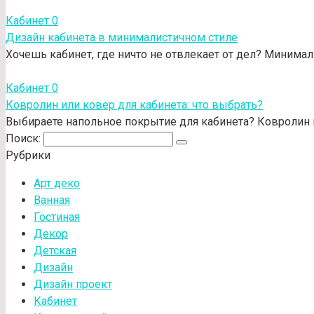
Кабинет
0
Дизайн кабинета в минималистичном стиле
Хочешь кабинет, где ничто не отвлекает от дел? Минимали
Кабинет
0
Ковролин или ковер для кабинета: что выбрать?
Выбираете напольное покрытие для кабинета? Ковролин и
Поиск:
Рубрики
Арт деко
Ванная
Гостиная
Декор
Детская
Дизайн
Дизайн проект
Кабинет