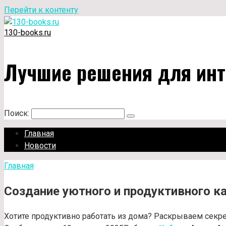
Перейти к контенту
130-books.ru
Лучшие решения для инт
Поиск:
Главная
Новости
Главная
Создание уютного и продуктивного ка
Хотите продуктивно работать из дома? Раскрываем секрет