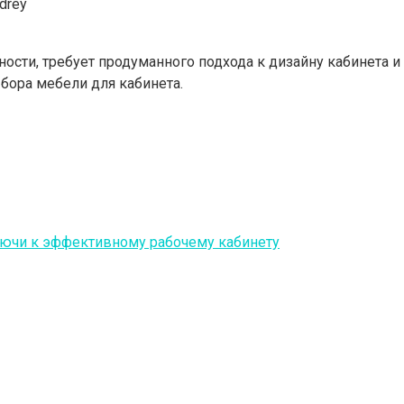
drey
ости, требует продуманного подхода к дизайну кабинета и
бора мебели для кабинета.
лючи к эффективному рабочему кабинету