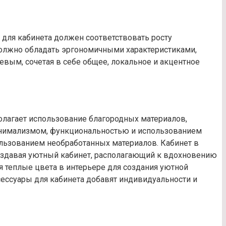
 для кабинета должен соответствовать росту
должно обладать эргономичными характеристиками,
вым, сочетая в себе общее, локальное и акцентное
полагает использование благородных материалов,
минимализмом, функциональностью и использованием
ользованием необработанных материалов. Кабинет в
создавая уютный кабинет, располагающий к вдохновению
я теплые цвета в интерьере для создания уютной
ксессуары для кабинета добавят индивидуальности и