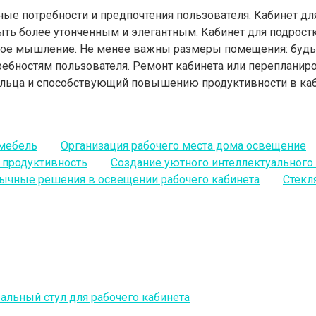
ые потребности и предпочтения пользователя. Кабинет д
ыть более утонченным и элегантным. Кабинет для подрост
ое мышление. Не менее важны размеры помещения: будь 
ебностям пользователя. Ремонт кабинета или перепланиро
льца и способствующий повышению продуктивности в каб
 мебель
Организация рабочего места дома освещение
 продуктивность
Создание уютного интеллектуального
ычные решения в освещении рабочего кабинета
Стекл
альный стул для рабочего кабинета