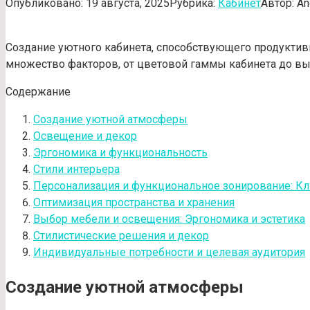
Опубликовано:
19 августа, 2025
Рубрика:
Кабинет
Автор:
An
Создание уютного кабинета, способствующего продуктивн
множество факторов, от цветовой гаммы кабинета до вы
Содержание
Создание уютной атмосферы
Освещение и декор
Эргономика и функциональность
Стили интерьера
Персонализация и функциональное зонирование: К
Оптимизация пространства и хранения
Выбор мебели и освещения: Эргономика и эстетика
Стилистические решения и декор
Индивидуальные потребности и целевая аудитория
Создание уютной атмосферы