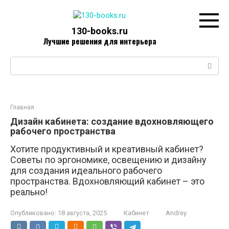
Перейти
к
контенту
130-books.ru
Лучшие решения для интерьера
Поиск:
Главная
Дизайн кабинета: создание вдохновляющего
рабочего пространства
Хотите продуктивный и креативный кабинет?
Советы по эргономике, освещению и дизайну
для создания идеального рабочего
пространства. Вдохновляющий кабинет – это
реально!
Опубликовано:
18 августа, 2025
Кабинет
Andrey