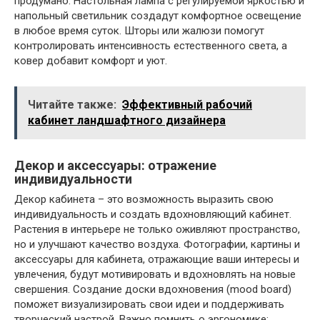
продумано. Настольная лампа с регулируемой яркостью и
напольный светильник создадут комфортное освещение
в любое время суток. Шторы или жалюзи помогут
контролировать интенсивность естественного света, а
ковер добавит комфорт и уют.
Читайте также:
Эффективный рабочий
кабинет ландшафтного дизайнера
Декор и аксессуары: отражение
индивидуальности
Декор кабинета – это возможность выразить свою
индивидуальность и создать вдохновляющий кабинет.
Растения в интерьере не только оживляют пространство,
но и улучшают качество воздуха. Фотографии, картины и
аксессуары для кабинета, отражающие ваши интересы и
увлечения, будут мотивировать и вдохновлять на новые
свершения. Создание доски вдохновения (mood board)
поможет визуализировать свои идеи и поддерживать
творческий настрой. Важно помнить о эргономике: