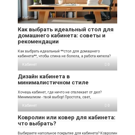
Кабинет
0
Как выбрать идеальный стол для
домашнего кабинета: советы и
рекомендации
Как выбрать идеальный **стол для домашнего
кабинета**, чтобы спина не болела, а работа кипела?
Кабинет
0
Дизайн кабинета в
минималистичном стиле
Хочешь кабинет, где ничто не отвлекает от дел?
Минимализм - твой выбор! Простота, свет,
Кабинет
0
Ковролин или ковер для кабинета:
что выбрать?
Выбираете напольное покрытие для кабинета? Ковролин