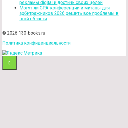
рекламы digital и достичь своих целей
Могут ли CPA-конференции и митапы для
арбитражников 2026 решить все проблемы в
этой области
© 2026 130-books.ru
Политика конфиденциальности