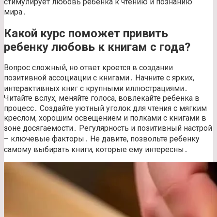
стимулирует любовь ребенка к чтению и познанию
мира․
Какой курс поможет привить
ребенку любовь к книгам с года?
Вопрос сложный, но ответ кроется в создании
позитивной ассоциации с книгами․ Начните с ярких,
интерактивных книг с крупными иллюстрациями․
Читайте вслух, меняйте голоса, вовлекайте ребенка в
процесс․ Создайте уютный уголок для чтения с мягким
креслом, хорошим освещением и полками с книгами в
зоне досягаемости․ Регулярность и позитивный настрой
– ключевые факторы․ Не давите, позвольте ребенку
самому выбирать книги, которые ему интересны․