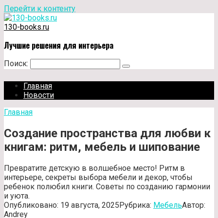
Перейти к контенту
130-books.ru
Лучшие решения для интерьера
Поиск:
Главная
Новости
Главная
Создание пространства для любви к
книгам: ритм, мебель и шипование
Превратите детскую в волшебное место! Ритм в
интерьере, секреты выбора мебели и декор, чтобы
ребенок полюбил книги. Советы по созданию гармонии
и уюта.
Опубликовано:
19 августа, 2025
Рубрика:
Мебель
Автор:
Andrey