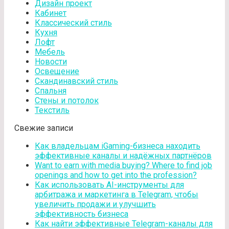
Дизайн проект
Кабинет
Классический стиль
Кухня
Лофт
Мебель
Новости
Освещение
Скандинавский стиль
Спальня
Стены и потолок
Текстиль
Свежие записи
Как владельцам iGaming-бизнеса находить
эффективные каналы и надёжных партнёров
Want to earn with media buying? Where to find job
openings and how to get into the profession?
Как использовать AI-инструменты для
арбитража и маркетинга в Telegram, чтобы
увеличить продажи и улучшить
эффективность бизнеса
Как найти эффективные Telegram-каналы для