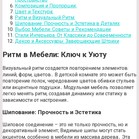
Композиция и Пропорции:
Цвет и Текстура:
Ритм и Визуальный Ритм:
Шипование: Прочность и Эстетика в Деталях
Выбор Мебели: Советы и Рекомендации
Стили Интерьера: От Классики до Современности
Декор и Аксессуары: Завершающие Штрихи
Ритм в Мебели: Ключ к Уюту
Визуальный ритм создается повторением элементов:
линий, форм, цветов․ В детской комнате это может быть
повторение полок, чередование цветов обивки стульев
или акцентные подушки․ Модульная мебель позволяет
легко менять ритм, создавая динамику или статику в
зависимости от настроения․
Шипование: Прочность и Эстетика
Шиповое соединение – это не только прочность, но и
декоративный элемент; Видимые шипы могут стать
акцентом, особенно в мебели из массива дерева․ Эта