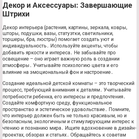
Декор и Аксессуары: Завершающие
Штрихи
Декор интерьера (растения, картины, зеркала, ковры,
шторы, подушки, вазы, статуэтки, светильники,
торшеры, бра, люстры) помогает создать уют и
индивидуальность․ Используйте акценты, чтобы
добавить яркости и интереса․ Не забывайте про
освещение – оно играет важную роль в создании
атмосферы․ Учитывайте психологию цвета и его
влияние на эмоциональный фон и настроение․
Создание идеальной детской комнаты – это творческий
процесс, требующий внимания к деталям․ Учитывайте
потребности ребенка, его интересы и предпочтения․
Создайте комфортную среду, функциональное
пространство и эстетическое удовольствие․ Помните,
что интерьер должен быть не только красивым, но и
безопасным, экологичным и стимулирующим интерес к
чтению и познанию мира․ Ищите вдохновение в дизайн-
проектах, обзорах и статьях․ Обращайтесь к советам