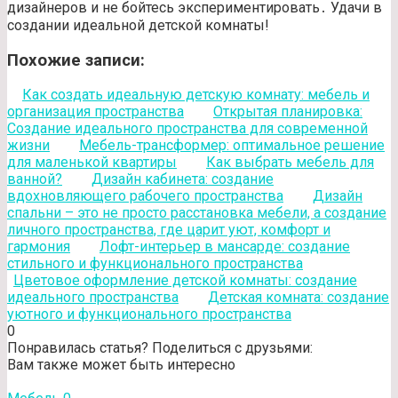
дизайнеров и не бойтесь экспериментировать․ Удачи в
создании идеальной детской комнаты!
Похожие записи:
Как создать идеальную детскую комнату: мебель и
организация пространства
Открытая планировка:
Создание идеального пространства для современной
жизни
Мебель-трансформер: оптимальное решение
для маленькой квартиры
Как выбрать мебель для
ванной?
Дизайн кабинета: создание
вдохновляющего рабочего пространства
Дизайн
спальни – это не просто расстановка мебели, а создание
личного пространства, где царит уют, комфорт и
гармония
Лофт-интерьер в мансарде: создание
стильного и функционального пространства
Цветовое оформление детской комнаты: создание
идеального пространства
Детская комната: создание
уютного и функционального пространства
0
Понравилась статья? Поделиться с друзьями:
Вам также может быть интересно