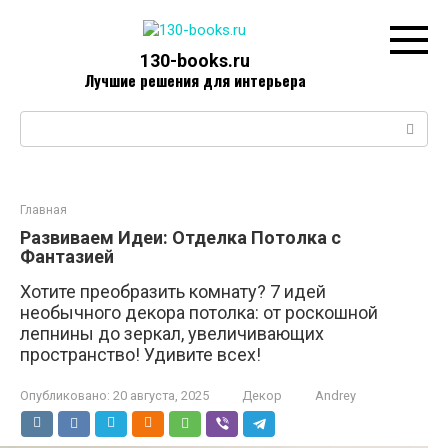
Перейти
к
контенту
130-books.ru
Лучшие решения для интерьера
Поиск:
Главная
Развиваем Идеи: Отделка Потолка с
Фантазией
Хотите преобразить комнату? 7 идей
необычного декора потолка: от роскошной
лепнины до зеркал, увеличивающих
пространство! Удивите всех!
Опубликовано:
20 августа, 2025
Декор
Andrey