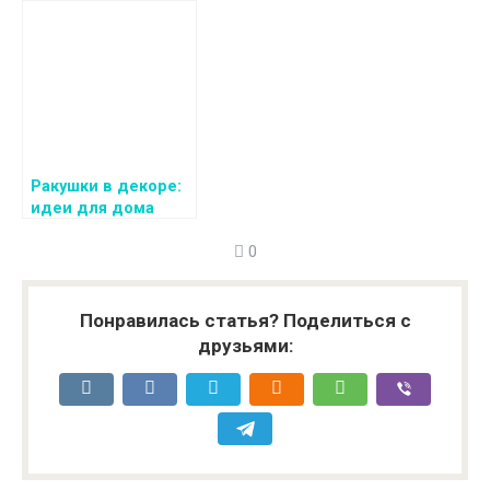
уют и стиль
комнаты:
планировка,
отделка, дизайн и
советы
Ракушки в декоре:
идеи для дома
0
Понравилась статья? Поделиться с
друзьями: