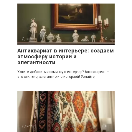
Декор
0
Антиквариат в интерьере: создаем
атмосферу истории и
элегантности
Хотите добавить изюминку в интерьер? Антиквариат –
это стильно, элегантно и с историей! Узнайте,
Декор
0