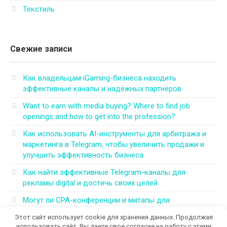
Текстиль
Свежие записи
Как владельцам iGaming-бизнеса находить
эффективные каналы и надёжных партнёров
Want to earn with media buying? Where to find job
openings and how to get into the profession?
Как использовать AI-инструменты для арбитража и
маркетинга в Telegram, чтобы увеличить продажи и
улучшить эффективность бизнеса
Как найти эффективные Telegram-каналы для
рекламы digital и достичь своих целей
Могут ли CPA-конференции и митапы для
арбитражников 2026 решить все проблемы в этой
Этот сайт использует cookie для хранения данных. Продолжая
области
использовать сайт, Вы даете свое согласие на работу с этими