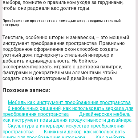
выбора, помните о правильном уходе за гардинами,
чтобы они радовали вас долгие годы.
Преображение пространства с помощью штор: создаем стильный
интерьер
Текстиль, особенно шторы и занавески, – это мощный
инструмент преображения пространства. Правильно
подобранное оформление окон способно создать
уютный дом, подчеркнуть стильный интерьер и
добавить индивидуальность. Не бойтесь
экспериментировать, играйте с цветовой палитрой,
фактурами и декоративными элементами, чтобы
создать свой неповторимый дизайн интерьера.
Похожие записи:
Мебель как инструмент преображения пространства
6 необычных решений, как использовать зеркала для
преображения пространства
Дизайнерская мебель
как инструмент повышения продуктивности дизайнера
Скульптура в интерьере: искусство преображения
пространства
Книжный декор: как использовать
книги для преображения интерьера
Как выбрать