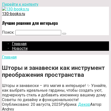
Перейти к контенту
130-books.ru
Лучшие решения для интерьера
Поиск:
Главная
Новости
Главная
Шторы и занавески как инструмент
преображения пространства
Шторы и занавески – это магия в интерьере! ✨ Узнайте,
как выбрать идеальные гардины, чтобы создать уют,
подчеркнуть стиль и добавить изюминку вашему дому.
Советы по дизайну и функциональности!
Опубликовано:
20 августа, 2025
Рубрика:
Декор
Автор:
Andrey