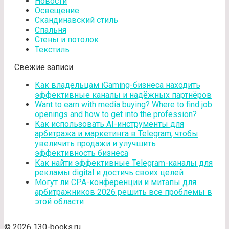
Новости
Освещение
Скандинавский стиль
Спальня
Стены и потолок
Текстиль
Свежие записи
Как владельцам iGaming-бизнеса находить
эффективные каналы и надёжных партнёров
Want to earn with media buying? Where to find job
openings and how to get into the profession?
Как использовать AI-инструменты для
арбитража и маркетинга в Telegram, чтобы
увеличить продажи и улучшить
эффективность бизнеса
Как найти эффективные Telegram-каналы для
рекламы digital и достичь своих целей
Могут ли CPA-конференции и митапы для
арбитражников 2026 решить все проблемы в
этой области
© 2026 130-books.ru