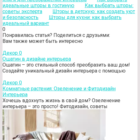
идеальные шторы в гостиную
Как выбрать шторы:
советы эксперта
Шторы в детскую: как создать уют
и безопасность
Шторы для кухни: как выбрать
идеальный вариант
0
Понравилась статья? Поделиться с друзьями:
Вам также может быть интересно
Декор
0
Ошатин в дизайне интерьера
Ошатин – это стильный способ преобразить ваш дом!
Создайте уникальный дизайн интерьера с помощью
Декор
0
Комнатные растения: Озеленение и Фитодизайн
Интерьера
Хочешь вдохнуть жизнь в свой дом? Озеленение
интерьера – это просто! Фитодизайн, советы