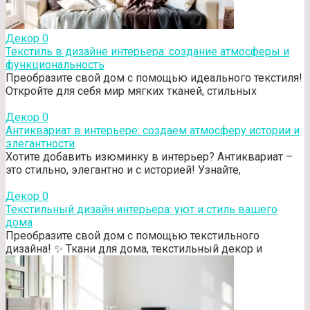
Декор
0
Текстиль в дизайне интерьера: создание атмосферы и
функциональность
Преобразите свой дом с помощью идеального текстиля!
Откройте для себя мир мягких тканей, стильных
Декор
0
Антиквариат в интерьере: создаем атмосферу истории и
элегантности
Хотите добавить изюминку в интерьер? Антиквариат –
это стильно, элегантно и с историей! Узнайте,
Декор
0
Текстильный дизайн интерьера: уют и стиль вашего
дома
Преобразите свой дом с помощью текстильного
дизайна! ✨ Ткани для дома, текстильный декор и