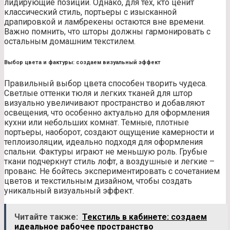
лидирующие позиции. Однако, для тех, кто ценит
классический стиль, портьеры с изысканной
драпировкой и ламбрекены остаются вне времени.
Важно помнить, что шторы должны гармонировать с
остальным домашним текстилем.
Выбор цвета и фактуры: создаем визуальный эффект
Правильный выбор цвета способен творить чудеса.
Светлые оттенки тюля и легких тканей для штор
визуально увеличивают пространство и добавляют
освещения, что особенно актуально для оформления
кухни или небольших комнат. Темные, плотные
портьеры, наоборот, создают ощущение камерности и
теплоизоляции, идеально подходя для оформления
спальни. Фактуры играют не меньшую роль. Грубые
ткани подчеркнут стиль лофт, а воздушные и легкие –
прованс. Не бойтесь экспериментировать с сочетанием
цветов и текстильным дизайном, чтобы создать
уникальный визуальный эффект.
Читайте также:
Текстиль в кабинете: создаем
идеальное рабочее пространство