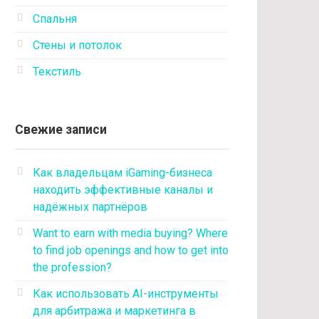
Спальня
Стены и потолок
Текстиль
Свежие записи
Как владельцам iGaming-бизнеса
находить эффективные каналы и
надёжных партнёров
Want to earn with media buying? Where
to find job openings and how to get into
the profession?
Как использовать AI-инструменты
для арбитража и маркетинга в