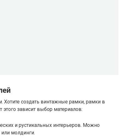
лей
. Хотите создать винтажные рамки, рамки в
т этого зависит выбор материалов:
ческих и рустикальных интерьеров. Можно
 или молдинги.