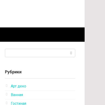
Поиск:
Рубрики
Арт деко
Ванная
Гостиная