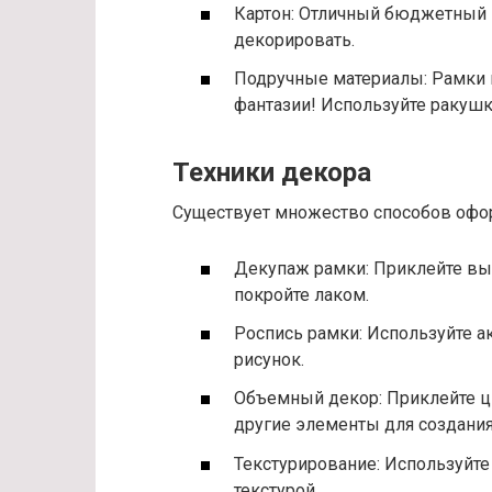
Картон: Отличный бюджетный в
декорировать.
Подручные материалы: Рамки и
фантазии! Используйте ракушки
Техники декора
Существует множество способов офо
Декупаж рамки: Приклейте вы
покройте лаком.
Роспись рамки: Используйте а
рисунок.
Объемный декор: Приклейте ц
другие элементы для создани
Текстурирование: Используйте 
текстурой.