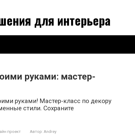
шения для интерьера
оими руками: мастер-
ими руками! Мастер-класс по декору
менные стили. Сохраните
айн проект
Автор:
Andrey