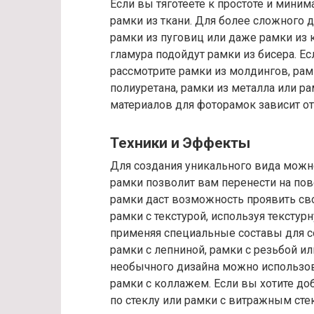
Если вы тяготеете к простоте и миним
рамки из ткани. Для более сложного 
рамки из пуговиц или даже рамки из 
гламура подойдут рамки из бисера. Е
рассмотрите рамки из молдингов, рамк
полиуретана, рамки из металла или ра
материалов для фоторамок зависит о
Техники и Эффекты
Для создания уникального вида можн
рамки позволит вам перенести на по
рамки даст возможность проявить св
рамки с текстурой, используя текстур
применяя специальные составы для с
рамки с лепниной, рамки с резьбой ил
необычного дизайна можно использов
рамки с коллажем. Если вы хотите до
по стеклу или рамки с витражным сте