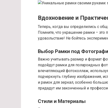
Вдохновение и Практиче
Теперь, когда вы определились с общ
Помните, что украшение рамки – это 
удовольствие! Не бойтесь эксперимен
Выбор Рамки под Фотограф
Важно учитывать размер и формат фо
подойдут рамки для полароидных фот
впечатляющий фотоколлаж, используя
подчеркнуть глубину изображения, исп
и рамок для зеркал, особенно больши
придадут им законченный и професси
Стили и Материалы