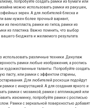
ализму, попробуйте создать рамки из бумаги или
дизайна можно использовать рамки из ракушек,
кофейных зерен. А для любителей блеска и
сли вам нужен более прочный вариант,
и из пенопласта, рамки из гипса, рамки из
мки из пластика. Важно помнить, что выбор
т вашего бюджета и желаемого результата.
о использовать различные техники. Декупаж
верхность рамки любые изображения, а роспись
ои художественные таланты. Попробуйте создать
ную пасту, или рамки с эффектом старины,
остаривания. Для любителей роскоши подойдут
и рамки с инкрустацией. А для создания яркого и
ать рамки с мозаикой, рамки с аппликацией или
бавить изюминку, попробуйте рамки с росписью
клом. Рамки с зеркальной поверхностью добавят