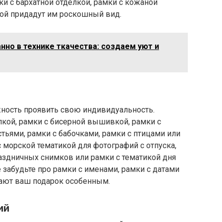
мки с бархатной отделкой, рамки с кожаной
кой придадут им роскошный вид.
но в технике ткачества: создаем уют и
ность проявить свою индивидуальность.
лкой, рамки с бисерной вышивкой, рамки с
стьями, рамки с бабочками, рамки с птицами или
 морской тематикой для фотографий с отпуска,
аздничных снимков или рамки с тематикой дня
забудьте про рамки с именами, рамки с датами
лают ваш подарок особенным.
ий