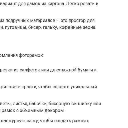
ариант для рамок из картона. Легко резать и
з подручных материалов – это простор для
, пуговицы, бисер, гальку, кофейные зёрна.
рмления фоторамок:
резки из салфеток или декупажной бумаги и
криловые краски, чтобы создать уникальный
веты, листья, бабочки, бисерную вышивку или
я рамок с объемным декором.
текстурную пасту, чтобы создать рамки с