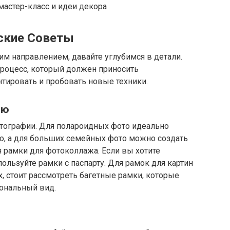
ские Советы
им направлением, давайте углубимся в детали.
процесс, который должен приносить
тировать и пробовать новые техники.
ию
тографии. Для полароидных фото идеально
о, а для больших семейных фото можно создать
 рамки для фотоколлажа. Если вы хотите
ользуйте рамки с паспарту. Для рамок для картин
х, стоит рассмотреть багетные рамки, которые
ональный вид.