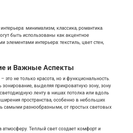
интерьера: минимализм, классика, романтика.
огут быть использованы как акцентное
и элементами интерьера: текстиль, цвет стен,
ие и Важные Аспекты
– это не только красота, но и функциональность.
 зонирование, выделяя прикроватную зону, зону
 светодиодную ленту в нишах потолка или вдоль
сширения пространства, особенно в небольших
ыть самыми разнообразными, от простых световых
 атмосферу. Теплый свет создает комфорт и