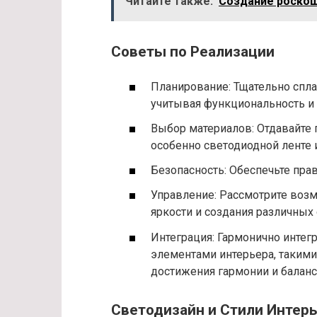
Читайте также:
Создание роскош
Советы по Реализации
Планирование: Тщательно спла
учитывая функциональность и 
Выбор материалов: Отдавайте
особенно светодиодной ленте 
Безопасность: Обеспечьте пра
Управление: Рассмотрите воз
яркости и создания различных
Интеграция: Гармонично интег
элементами интерьера, такими 
достижения гармонии и баланс
Светодизайн и Стили Интер