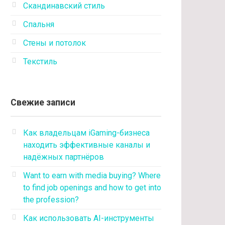
Скандинавский стиль
Спальня
Стены и потолок
Текстиль
Свежие записи
Как владельцам iGaming-бизнеса
находить эффективные каналы и
надёжных партнёров
Want to earn with media buying? Where
to find job openings and how to get into
the profession?
Как использовать AI-инструменты