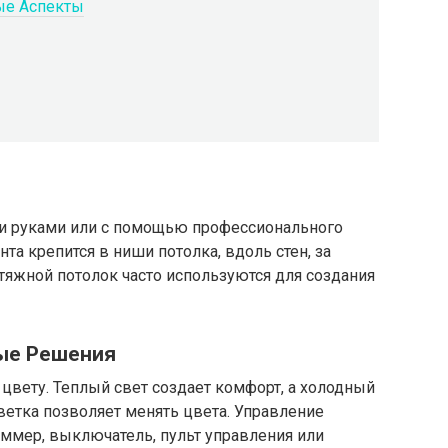
ые Аспекты
 руками или с помощью профессионального
та крепится в ниши потолка, вдоль стен, за
атяжной потолок часто используются для создания
ые Решения
цвету. Теплый свет создает комфорт, а холодный
ветка позволяет менять цвета. Управление
ммер, выключатель, пульт управления или