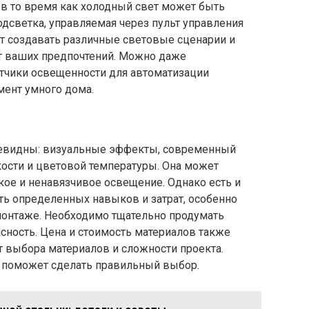
 в то время как холодный свет может быть
одсветка, управляемая через пульт управления
т создавать различные световые сценарии и
от ваших предпочтений. Можно даже
атчики освещенности для автоматизации
мент умного дома.
и
евидны: визуальные эффекты, современный
кости и цветовой температуры. Она может
кое и ненавязчивое освещение. Однако есть и
ть определенных навыков и затрат, особенно
монтаже. Необходимо тщательно продумать
сность. Цена и стоимость материалов также
т выбора материалов и сложности проекта.
 поможет сделать правильный выбор.