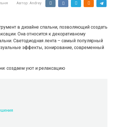
льня
Автор:
Andrey
трумент в дизайне спальни, позволяющий создать
ксации. Она относится к декоративному
альни. Светодиодная лента – самый популярный
изуальные эффекты, зонирование, современный
ешения