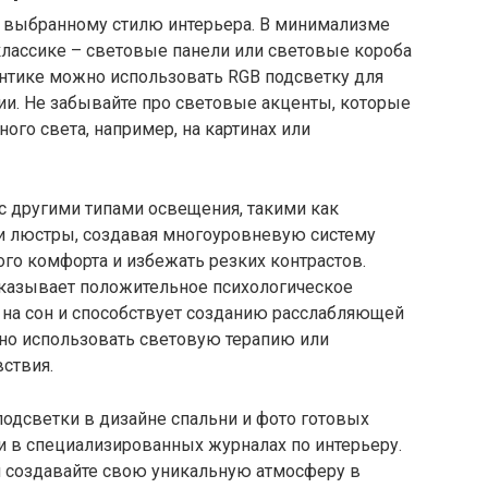
 выбранному стилю интерьера. В минимализме
классике – световые панели или световые короба
нтике можно использовать RGB подсветку для
ии. Не забывайте про световые акценты, которые
го света, например, на картинах или
с другими типами освещения, такими как
 и люстры, создавая многоуровневую систему
го комфорта и избежать резких контрастов.
казывает положительное психологическое
 на сон и способствует созданию расслабляющей
но использовать световую терапию или
ствия.
дсветки в дизайне спальни и фото готовых
и в специализированных журналах по интерьеру.
и создавайте свою уникальную атмосферу в