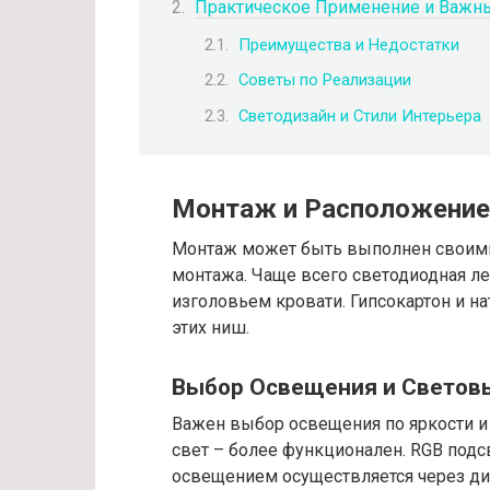
Практическое Применение и Важн
Преимущества и Недостатки
Советы по Реализации
Светодизайн и Стили Интерьера
Монтаж и Расположение
Монтаж может быть выполнен своими
монтажа. Чаще всего светодиодная лен
изголовьем кровати. Гипсокартон и н
этих ниш.
Выбор Освещения и Светов
Важен выбор освещения по яркости и 
свет – более функционален. RGB подс
освещением осуществляется через ди