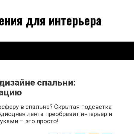
ения для интерьера
дизайне спальни:
сацию
сферу в спальне? Скрытая подсветка
тодиодная лента преобразит интерьер и
уками – это просто!