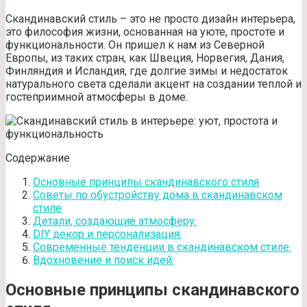
Скандинавский стиль – это не просто дизайн интерьера,
это философия жизни, основанная на уюте, простоте и
функциональности. Он пришел к нам из Северной
Европы, из таких стран, как Швеция, Норвегия, Дания,
Финляндия и Исландия, где долгие зимы и недостаток
натурального света сделали акцент на создании теплой и
гостеприимной атмосферы в доме.
Содержание
Основные принципы скандинавского стиля
Советы по обустройству дома в скандинавском
стиле
Детали, создающие атмосферу:
DIY декор и персонализация:
Современные тенденции в скандинавском стиле:
Вдохновение и поиск идей:
Основные принципы скандинавского