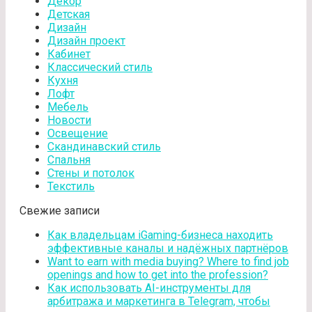
Декор
Детская
Дизайн
Дизайн проект
Кабинет
Классический стиль
Кухня
Лофт
Мебель
Новости
Освещение
Скандинавский стиль
Спальня
Стены и потолок
Текстиль
Свежие записи
Как владельцам iGaming-бизнеса находить
эффективные каналы и надёжных партнёров
Want to earn with media buying? Where to find job
openings and how to get into the profession?
Как использовать AI-инструменты для
арбитража и маркетинга в Telegram, чтобы