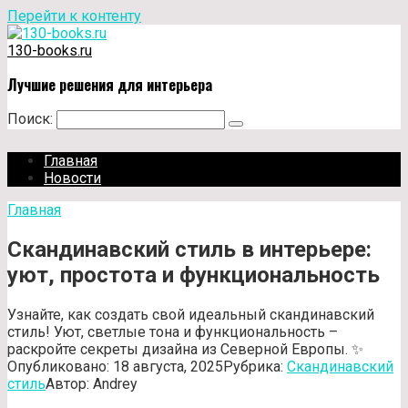
Перейти к контенту
130-books.ru
Лучшие решения для интерьера
Поиск:
Главная
Новости
Главная
Скандинавский стиль в интерьере:
уют, простота и функциональность
Узнайте, как создать свой идеальный скандинавский
стиль! Уют, светлые тона и функциональность –
раскройте секреты дизайна из Северной Европы. ✨
Опубликовано:
18 августа, 2025
Рубрика:
Скандинавский
стиль
Автор:
Andrey