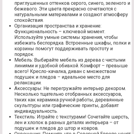
приглушенных оттенков серого, синего, зеленого и
бежевого. Эти цвета прекрасно сочетаются с
натуральными материалами и создают атмосферу
спокойствия.
Организация пространства и хранение:
Функциональность – ключевой момент.
Используйте умные системы хранения, чтобы
избежать беспорядка. Встроенные шкафы, полки и
корзины помогут поддерживать простоту и
порядок.
Мебель: Выбирайте мебель из дерева с чистыми
линиями и удобной обивкой. Комфорт – превыше
всего! Кресло-качалка, диван с множеством
подушек и пледов – идеальное место для
релаксации.
Аксессуары: Не перегружайте интерьер декором.
Несколько тщательно отобранных аксессуаров,
таких как керамика ручной работы, деревянные
скульптуры или графические принты, добавят
индивидуальность.
Текстиль: Играйте с текстурами! Сочетайте шерсть,
лен и хлопок в разных деталях интерьера – от
подушек и пледов до штор и ковров.
Освещение: Помните, что в Северной Европе ценят