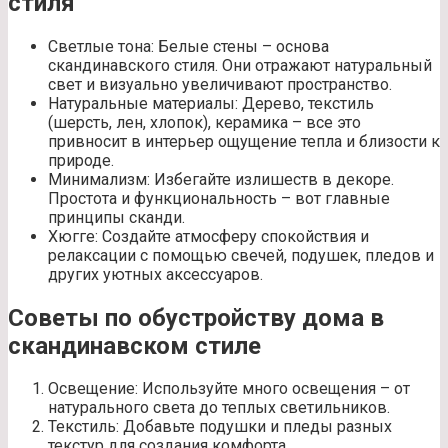
стиля
Светлые тона: Белые стены – основа
скандинавского стиля. Они отражают натуральный
свет и визуально увеличивают пространство.
Натуральные материалы: Дерево, текстиль
(шерсть, лен, хлопок), керамика – все это
привносит в интерьер ощущение тепла и близости к
природе.
Минимализм: Избегайте излишеств в декоре.
Простота и функциональность – вот главные
принципы сканди.
Хюгге: Создайте атмосферу спокойствия и
релаксации с помощью свечей, подушек, пледов и
других уютных аксессуаров.
Советы по обустройству дома в
скандинавском стиле
Освещение: Используйте много освещения – от
натурального света до теплых светильников.
Текстиль: Добавьте подушки и пледы разных
текстур для создания комфорта.