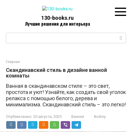
Перейти
к
контенту
130-books.ru
Лучшие решения для интерьера
Поиск:
Главная
Скандинавский стиль в дизайне ванной
комнаты
Ванная в скандинавском стиле – это свет,
простота и уют! Узнайте, как создать свой уголок
релакса с помощью белого, дерева и
минимализма. Скандинавский стиль – это легко!
Опубликовано:
20 августа, 2025
Ванная
Andrey