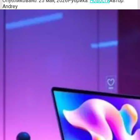
Опубликовано:
25 мая, 2026
Рубрика:
Новости
Автор:
Andrey