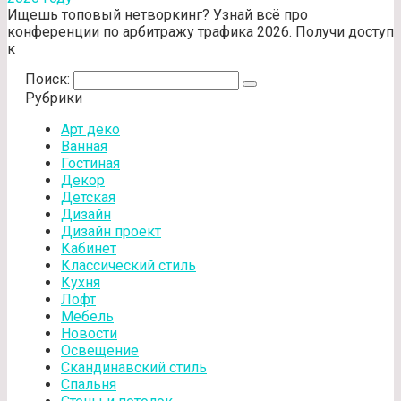
Ищешь топовый нетворкинг? Узнай всё про
конференции по арбитражу трафика 2026. Получи доступ
к
Поиск:
Рубрики
Арт деко
Ванная
Гостиная
Декор
Детская
Дизайн
Дизайн проект
Кабинет
Классический стиль
Кухня
Лофт
Мебель
Новости
Освещение
Скандинавский стиль
Спальня