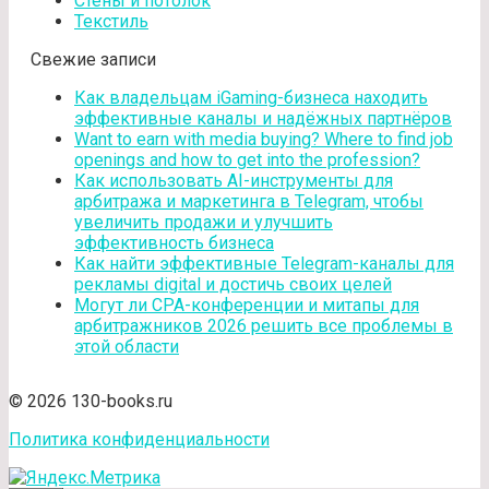
Стены и потолок
Текстиль
Свежие записи
Как владельцам iGaming-бизнеса находить
эффективные каналы и надёжных партнёров
Want to earn with media buying? Where to find job
openings and how to get into the profession?
Как использовать AI-инструменты для
арбитража и маркетинга в Telegram, чтобы
увеличить продажи и улучшить
эффективность бизнеса
Как найти эффективные Telegram-каналы для
рекламы digital и достичь своих целей
Могут ли CPA-конференции и митапы для
арбитражников 2026 решить все проблемы в
этой области
© 2026 130-books.ru
Политика конфиденциальности