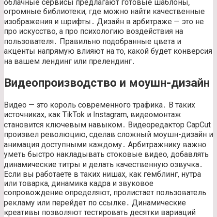
облачные сервисы предлагают готовые шаблоны,
огромные библиотеки, где можно найти качественные
изображения и шрифты․ Дизайн в арбитраже — это не
про искусство, а про психологию воздействия на
пользователя․ Правильно подобранные цвета и
акценты напрямую влияют на то, какой будет конверсия
на вашем лендинг или прелендинг․
Видеопроизводство и моушн-дизайн
Видео — это король современного трафика․ В таких
источниках, как TikTok и Instagram, видеомонтаж
становится ключевым навыком․ Видеоредактор CapCut
произвел революцию, сделав сложный моушн-дизайн и
анимация доступными каждому․ Арбитражнику важно
уметь быстро накладывать стоковые видео, добавлять
динамические титры и делать качественную озвучка․
Если вы работаете в таких нишах, как гемблинг, нутра
или товарка, динамика кадра и звуковое
сопровождение определяют, пролистает пользователь
рекламу или перейдет по ссылке․ Динамические
креативы позволяют тестировать десятки вариаций