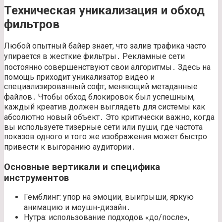
Техническая уникализация и обход
фильтров
Любой опытный байер знает, что залив трафика часто
упирается в жесткие фильтры․ Рекламные сети
постоянно совершенствуют свои алгоритмы․ Здесь на
помощь приходит уникализатор видео и
специализированный софт, меняющий метаданные
файлов․ Чтобы обход блокировок был успешным,
каждый креатив должен выглядеть для системы как
абсолютно новый объект․ Это критически важно, когда
вы используете тизерные сети или пуши, где частота
показов одного и того же изображения может быстро
привести к выгоранию аудитории․
Основные вертикали и специфика
инструментов
Гемблинг: упор на эмоции, выигрыши, яркую
анимацию и моушн-дизайн․
Нутра: использование подходов «до/после»,