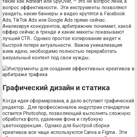
такие как Adheart или SpyOver, — это не вопрос лени, а
вопрос эффективности․ Эти инструменты позволяют
увидеть, какие баннеры и видео крутятся в Facebook
Ads, TikTok Ads или Google Ads прямо сейчас․
Анализируя конкурентов, арбитражник понимает, какой
оффер сейчас в тренде и какие макеты показывают
лучший CTR․ Однако простое копирование ведет к
быстрой потере актуальности․ Важна уникализация:
взяв идею, необходимо полностью переработать
визуальный контент под свои нужды․
Графический дизайн и статика
Когда идея сформирована, в дело вступает графический
редактор․ Для профессионалов индустрии стандартом
остается Photoshop, позволяющий выполнять сложную
обработка фото, удаление фона и глубокую
цветокоррекция․ Однако для быстрой сборки
креативов все чаще используются Canva и Figma․ Эти