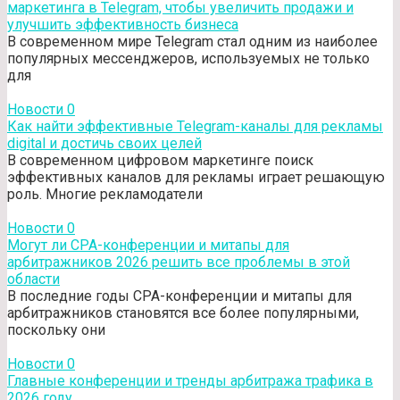
маркетинга в Telegram, чтобы увеличить продажи и
улучшить эффективность бизнеса
В современном мире Telegram стал одним из наиболее
популярных мессенджеров, используемых не только
для
Новости
0
Как найти эффективные Telegram-каналы для рекламы
digital и достичь своих целей
В современном цифровом маркетинге поиск
эффективных каналов для рекламы играет решающую
роль. Многие рекламодатели
Новости
0
Могут ли CPA-конференции и митапы для
арбитражников 2026 решить все проблемы в этой
области
В последние годы CPA-конференции и митапы для
арбитражников становятся все более популярными,
поскольку они
Новости
0
Главные конференции и тренды арбитража трафика в
2026 году