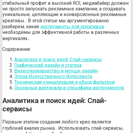
стабильный профит и высокий ROI, медиабайер должен
не просто запускать рекламные кампании, а создавать
уникальные, цепляющие и конверсионные рекламные
креативы․ В этой статье мы аргументированно
разберем, какие
инструменты для креативов
необходимы для эффективной работы в различных
вертикалях․
Содержание
Аналитика и поиск идей: Спай-сервисы
Графический дизайн и статика
Видеопроизводство и моушн-дизайн
Эпоха Искусственного Интеллекта
Техническая уникализация и обход фильтров
Основные вертикали и специфика инструментов
Аналитика и поиск идей: Спай-
сервисы
Первым этапом создания любого крео является
глубокий анализ рынка․ Использовать спай-сервисы,