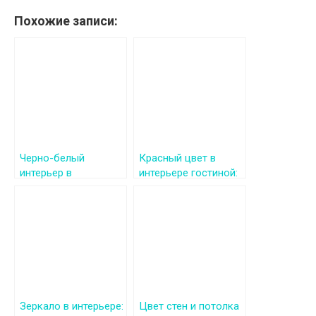
Похожие записи:
Черно-белый
Красный цвет в
интерьер в
интерьере гостиной:
классическом стиле
смелые решения и
гармоничные
сочетания
Зеркало в интерьере:
Цвет стен и потолка