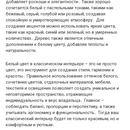
добавляет роскоши и элегантности․ Также хорошо
сочетается белый с пастельными тонами, такими как
бежевый, серый, голубой или розовый, создавая
спокойную и умиротворяющую атмосферу․ Для
создания акцентов можно использовать яркие цвета,
такие как красный, синий или зеленый, но в умеренных
количествах․ Дерево также является отличным
дополнением к белому цвету, добавляя теплоты и
натуральности․
Белый цвет в классическом интерьере – это не просто
цвет, это инструмент для создания стиля, гармонии и
красоты․ Правильное использование оттенков белого,
сочетания цветов, отделочных материалов, мебели,
текстиля и освещения позволяет создать уникальное и
неповторимое пространство, отражающее
индивидуальность и вкус владельца․ Главное –
соблюдать баланс, пропорции и перспективу, а также
учитывать эргономику и функциональность․ Тогда ваш
классический интерьер будет не только красивым, но и
комфортным и уютным․