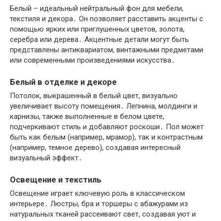
Белый – идеальный нейтральный фон для мебели,
текстиля и декора․ Он позволяет расставить акценты с
помощью ярких или приглушенных цветов, золота,
серебра или дерева․ Акцентные детали могут быть
представлены антиквариатом, винтажными предметами
или современными произведениями искусства․
Белый в отделке и декоре
Потолок, выкрашенный в белый цвет, визуально
увеличивает высоту помещения․ Лепнина, молдинги и
карнизы, также выполненные в белом цвете,
подчеркивают стиль и добавляют роскоши․ Пол может
быть как белым (например, мрамор), так и контрастным
(например, темное дерево), создавая интересный
визуальный эффект․
Освещение и текстиль
Освещение играет ключевую роль в классическом
интерьере․ Люстры, бра и торшеры с абажурами из
натуральных тканей рассеивают свет, создавая уют и