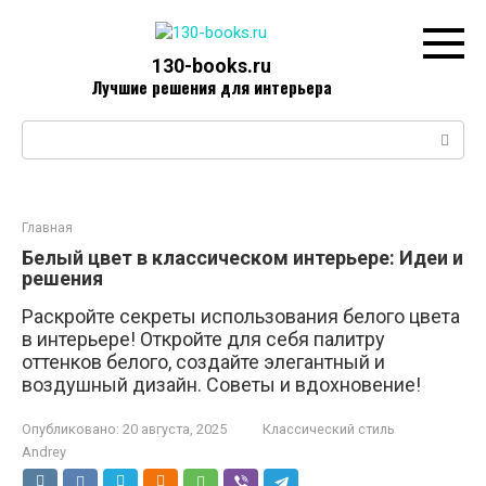
Перейти
к
контенту
130-books.ru
Лучшие решения для интерьера
Поиск:
Главная
Белый цвет в классическом интерьере: Идеи и
решения
Раскройте секреты использования белого цвета
в интерьере! Откройте для себя палитру
оттенков белого, создайте элегантный и
воздушный дизайн. Советы и вдохновение!
Опубликовано:
20 августа, 2025
Классический стиль
Andrey