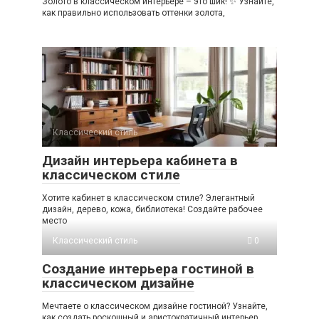
Золото в классическом интерьере – это шик! ✨ Узнайте,
как правильно использовать оттенки золота,
Классический стиль
0
Дизайн интерьера кабинета в
классическом стиле
Хотите кабинет в классическом стиле? Элегантный
дизайн, дерево, кожа, библиотека! Создайте рабочее
место
Классический стиль
0
Создание интерьера гостиной в
классическом дизайне
Мечтаете о классическом дизайне гостиной? Узнайте,
как создать роскошный и аристократичный интерьер,