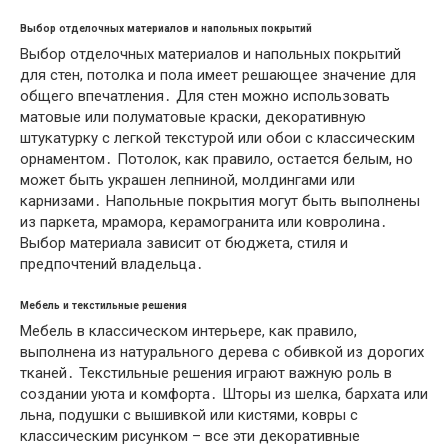
Выбор отделочных материалов и напольных покрытий
Выбор отделочных материалов и напольных покрытий
для стен, потолка и пола имеет решающее значение для
общего впечатления․ Для стен можно использовать
матовые или полуматовые краски, декоративную
штукатурку с легкой текстурой или обои с классическим
орнаментом․ Потолок, как правило, остается белым, но
может быть украшен лепниной, молдингами или
карнизами․ Напольные покрытия могут быть выполнены
из паркета, мрамора, керамогранита или ковролина․
Выбор материала зависит от бюджета, стиля и
предпочтений владельца․
Мебель и текстильные решения
Мебель в классическом интерьере, как правило,
выполнена из натурального дерева с обивкой из дорогих
тканей․ Текстильные решения играют важную роль в
создании уюта и комфорта․ Шторы из шелка, бархата или
льна, подушки с вышивкой или кистями, ковры с
классическим рисунком – все эти декоративные