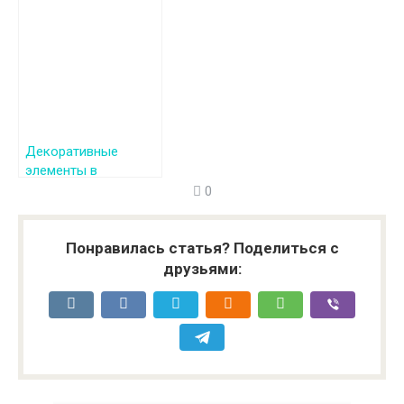
интерьере
интерьере: Создаем
элегантность и уют
Декоративные
элементы в
классическом
0
интерьере
Понравилась статья? Поделиться с
друзьями: