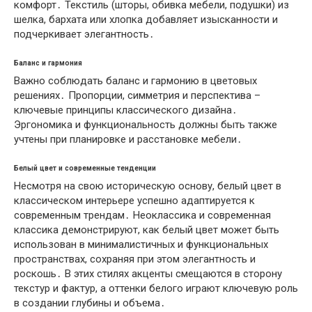
комфорт․ Текстиль (шторы, обивка мебели, подушки) из
шелка, бархата или хлопка добавляет изысканности и
подчеркивает элегантность․
Баланс и гармония
Важно соблюдать баланс и гармонию в цветовых
решениях․ Пропорции, симметрия и перспектива –
ключевые принципы классического дизайна․
Эргономика и функциональность должны быть также
учтены при планировке и расстановке мебели․
Белый цвет и современные тенденции
Несмотря на свою историческую основу, белый цвет в
классическом интерьере успешно адаптируется к
современным трендам․ Неоклассика и современная
классика демонстрируют, как белый цвет может быть
использован в минималистичных и функциональных
пространствах, сохраняя при этом элегантность и
роскошь․ В этих стилях акценты смещаются в сторону
текстур и фактур, а оттенки белого играют ключевую роль
в создании глубины и объема․