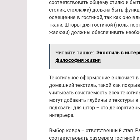
соответствовать общему стилю и быт
столик, стеллажи) должна быть функ
освещение в гостиной, так как оно в
ткани. Шторы для гостиной (тюль, по
жалюзи) должны обеспечивать необх
Читайте также:
Экостиль в интер
философия жизни
Текстильное оформление включает в с
домашний текстиль, такой как покры
учитывать сочетаемость всех тексти
могут добавить глубины и текстуры в 
подхваты для штор – это декоративн
интерьера.
Выбор ковра – ответственный этап. 
соответствовать размерам гостиной и