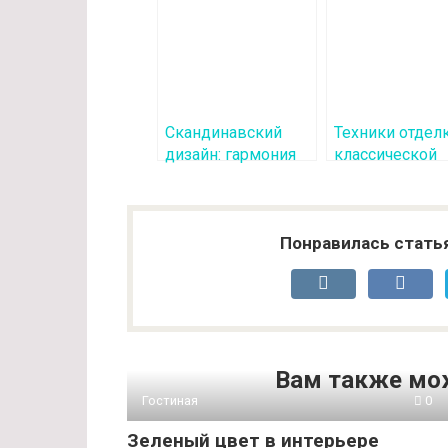
Скандинавский
Техники отдел
дизайн: гармония
классической
цвета и материалов
мебели
Понравилась стать
Вам также мо
Гостиная
0
Зеленый цвет в интерьере