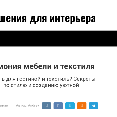
шения для интерьера
мония мебели и текстиля
ь для гостиной и текстиль? Секреты
ы по стилю и созданию уютной
тиная
Автор:
Andrey