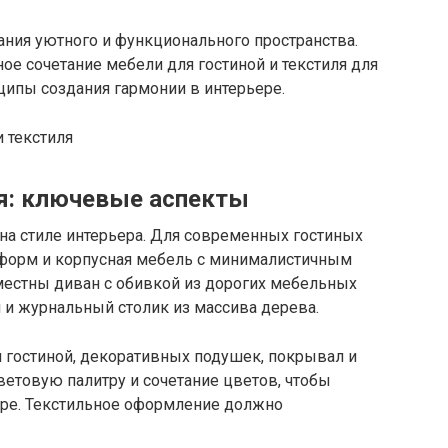
дания уютного и функционального пространства.
ое сочетание мебели для гостиной и текстиля для
ципы создания гармонии в интерьере.
я: ключевые аспекты
а стиле интерьера. Для современных гостиных
 форм и корпусная мебель с минималистичным
местны диван с обивкой из дорогих мебельных
 и журнальный столик из массива дерева.
я гостиной, декоративных подушек, покрывал и
ветовую палитру и сочетание цветов, чтобы
ьере. Текстильное оформление должно