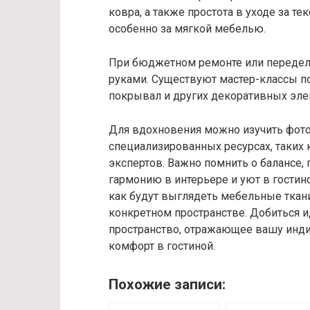
ковра, а также простота в уходе за т
особенно за мягкой мебелью.
При бюджетном ремонте или передел
руками. Существуют мастер-классы п
покрывал и других декоративных эле
Для вдохновения можно изучить фото
специализированных ресурсах, таких к
экспертов. Важно помнить о балансе,
гармонию в интерьере и уют в гостин
как будут выглядеть мебельные ткан
конкретном пространстве. Добиться и
пространство, отражающее вашу инд
комфорт в гостиной.
Похожие записи: