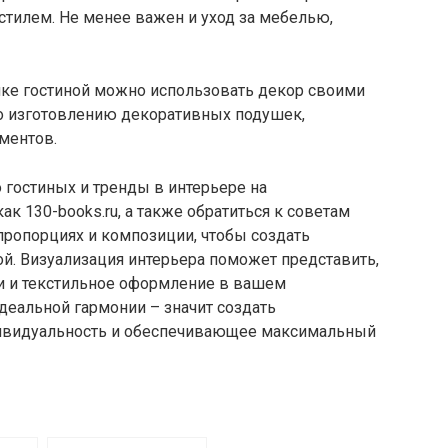
екстилем. Не менее важен и уход за мебелью,
ке гостиной можно использовать декор своими
о изготовлению декоративных подушек,
ментов.
 гостиных и тренды в интерьере на
ак 130-books.ru, а также обратиться к советам
 пропорциях и композиции, чтобы создать
ой. Визуализация интерьера поможет представить,
и и текстильное оформление в вашем
деальной гармонии – значит создать
ивидуальность и обеспечивающее максимальный