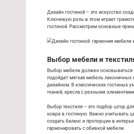
Дизайн гостиной – это искусство соз
Ключевую роль в этом играет грамотн
гостиной. Рассмотрим основные прин
Выбор мебели и текстил
Выбор мебели должен основываться н
подойдет мягкая мебель лаконичных
дизайном. В классических гостиных у
тканей, кресла с резными элементами
Выбор текстиля – это подбор штор дл
ковра в гостиную. Важно учитывать ц
создать баланс и пропорции в интер
гармонировать с обивкой мебели.