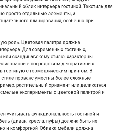
нальный облик интерьера гостиной. Текстиль для
 не просто отдельные элементы, а
тщательного планирования, особенно при
ую роль. Цветовая палитра должна
нтерьера. Для современных гостиных,
й или скандинавскому стилю, характерны
реализованные посредством декоративных
 в гостиную с геометрическим принтом. В
в стиле прованс уместны более сложные
апример, растительный орнамент или деликатная
т смелые эксперименты с цветовой палитрой и
ен учитывать функциональность гостиной и
бель (диван, кресла, пуфы) должна быть не
 но и комфортной. Обивка мебели должна