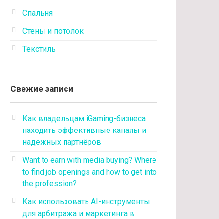
Спальня
Стены и потолок
Текстиль
Свежие записи
Как владельцам iGaming-бизнеса
находить эффективные каналы и
надёжных партнёров
Want to earn with media buying? Where
to find job openings and how to get into
the profession?
Как использовать AI-инструменты
для арбитража и маркетинга в