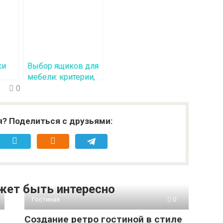
ки
Выбор ящиков для
мебели: критерии,
материалы и
0
фурнитура
я? Поделиться с друзьями:
жет быть интересно
Гостиная
0
Создание ретро гостиной в стиле