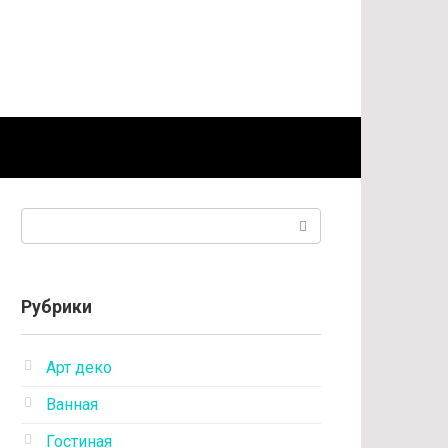
Поиск:
Рубрики
Арт деко
Ванная
Гостиная