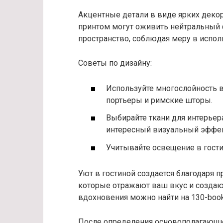
Акцентные детали в виде ярких деко
принтом могут оживить нейтральный 
пространство, соблюдая меру в испо
Советы по дизайну:
Используйте многослойность в
портьеры и римские шторы.
Выбирайте ткани для интерьера
интересный визуальный эффек
Учитывайте освещение в гост
Уют в гостиной создается благодаря 
которые отражают ваш вкус и созда
вдохновения можно найти на 130-books
После определения основополагающих