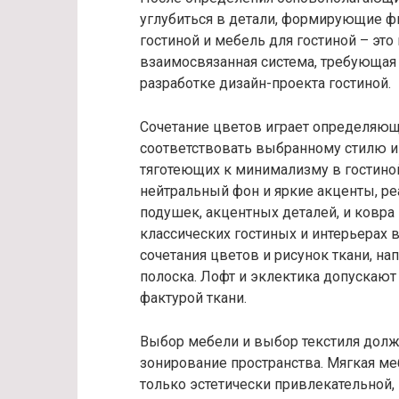
углубиться в детали, формирующие фи
гостиной и мебель для гостиной – это
взаимосвязанная система, требующая 
разработке дизайн-проекта гостиной.
Сочетание цветов играет определяющ
соответствовать выбранному стилю и
тяготеющих к минимализму в гостино
нейтральный фон и яркие акценты, 
подушек, акцентных деталей, и ковра
классических гостиных и интерьерах 
сочетания цветов и рисунок ткани, н
полоска. Лофт и эклектика допускаю
фактурой ткани.
Выбор мебели и выбор текстиля долж
зонирование пространства. Мягкая ме
только эстетически привлекательной,